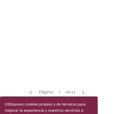
Página:
de
42
Utilizamos cookies propias y de terceros para
mejorar la experiencia y nuestros servicios a