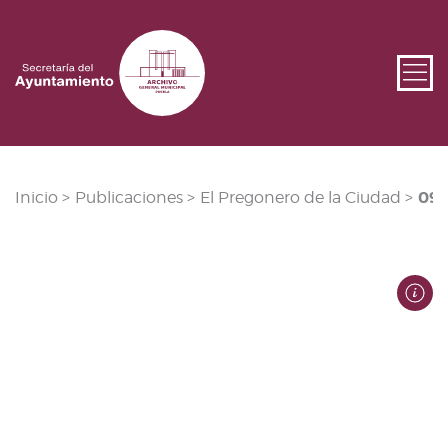
09-
Inicio >
Publicaciones >
El Pregonero de la Ciudad >