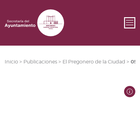
05-
Inicio >
Publicaciones >
El Pregonero de la Ciudad >