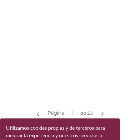
Página:
de
20
Utilizamos cookies propias y de terceros para
mejorar la experiencia y nuestros servicios a